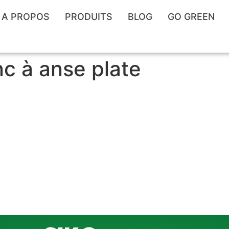
A PROPOS
PRODUITS
BLOG
GO GREEN
c à anse plate