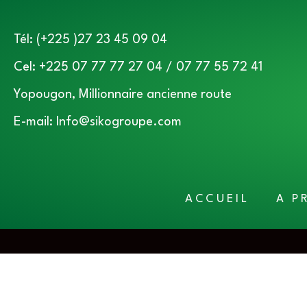
Tél: (+225 )27 23 45 09 04
Cel: +225 07 77 77 27 04 / 07 77 55 72 41
Yopougon, Millionnaire ancienne route
E-mail: Info@sikogroupe.com
ACCUEIL
A P