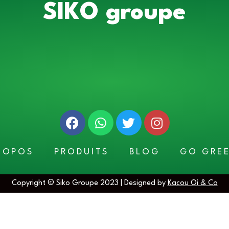
SIKO groupe
ROPOS
PRODUITS
BLOG
GO GRE
Copyright © Siko Groupe 2023 | Designed by
Kacou Oi & Co