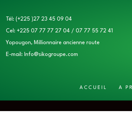
Tél: (+225 )27 23 45 09 04
Cel: +225 07 77 77 27 04 / 07 77 55 72 41
Yopougon, Millionnaire ancienne route
E-mail: Info@sikogroupe.com
ACCUEIL
A P