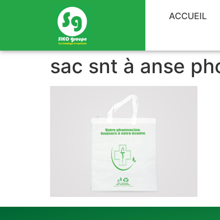
ACCUEIL
sac snt à anse ph