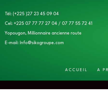
Tél: (+225 )27 23 45 09 04
Cel: +225 07 77 77 27 04 / 07 77 55 72 41
Yopougon, Millionnaire ancienne route
E-mail: Info@sikogroupe.com
ACCUEIL
A P