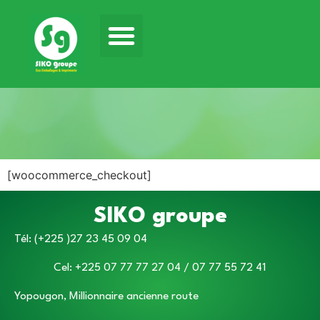
[woocommerce_checkout]
SIKO groupe
Tél: (+225 )27 23 45 09 04
Cel: +225 07 77 77 27 04 / 07 77 55 72 41
Yopougon, Millionnaire ancienne route