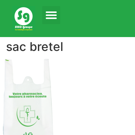
sac bretel